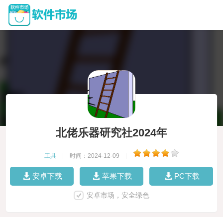
北佬乐器研究社2024年
工具
|
时间：2024-12-09
|
安卓下载
苹果下载
PC下载
安卓市场，安全绿色