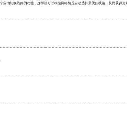
一个自动切换线路的功能，这样就可以根据网络情况自动选择最优的线路，从而获得更
。