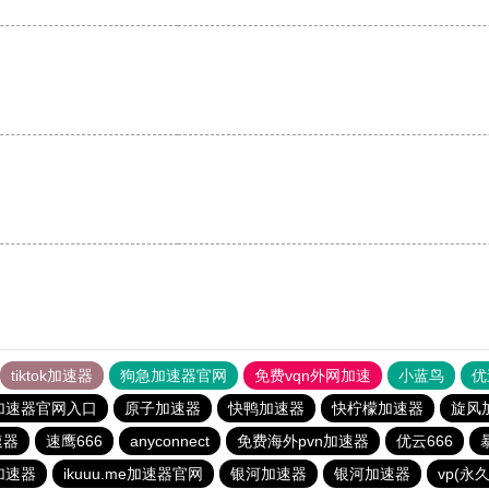
。
tiktok加速器
狗急加速器官网
免费vqn外网加速
小蓝鸟
优
加速器官网入口
原子加速器
快鸭加速器
快柠檬加速器
旋风
速器
速鹰666
anyconnect
免费海外pvn加速器
优云666
e加速器
ikuuu.me加速器官网
银河加速器
银河加速器
vp(永