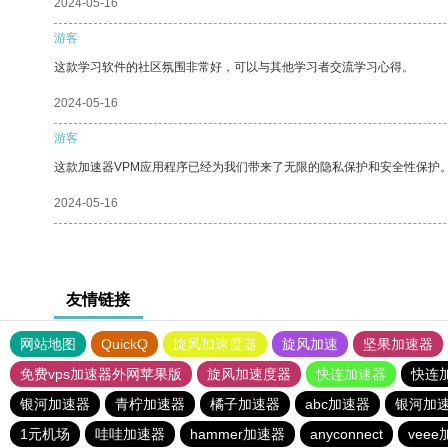
2024-05-16
游客
这款学习软件的社区氛围非常好，可以与其他学习者交流学习心得。
2024-05-16
游客
这款加速器VPM应用程序已经为我们带来了无限的隐私保护和安全性保护
2024-05-16
友情链接
网站地图
QuickQ
旋风加速度器
旋风加速
坚果加速器
免费vps加速器外网苹果版
旋风加速度器
快连加速器
快连
银河加速器
青柠加速器
橘子加速器
abc加速器
银河加
1元机场
哇哇加速器
hammer加速器
anyconnect
vee