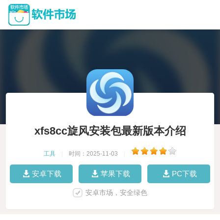
xfs8cc旋风安装包最新版本介绍
工具
|
时间：2025-11-03
|
安卓下载
苹果下载
PC下载
安卓市场，安全绿色