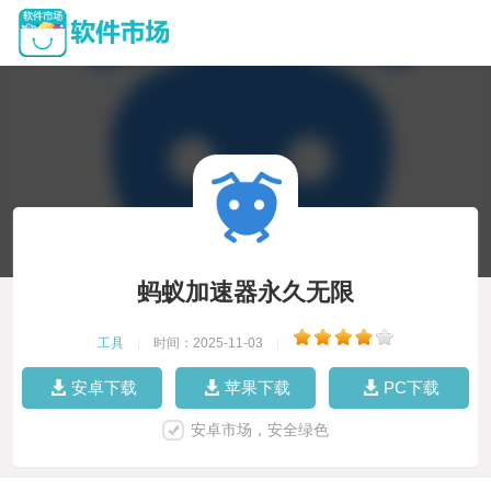
蚂蚁加速器永久无限
工具
|
时间：2025-11-03
|
安卓下载
苹果下载
PC下载
安卓市场，安全绿色