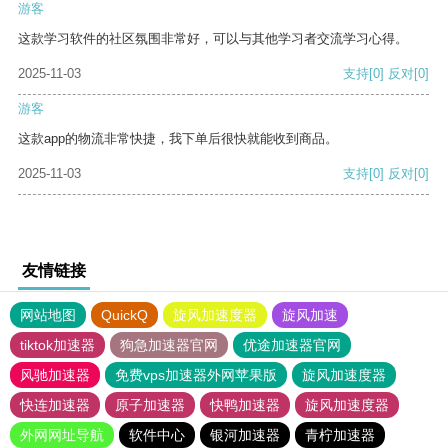
游客
这款学习软件的社区氛围非常好，可以与其他学习者交流学习心得。
2025-11-03
支持
[0]
反对
[0]
游客
这款app的物流非常快捷，我下单后很快就能收到商品。
2025-11-03
支持
[0]
反对
[0]
友情链接
网站地图
QuickQ
旋风加速度器
旋风加速
tiktok加速器
狗急加速器官网
优途加速器官网
风驰加速器
免费vps加速器外网苹果版
旋风加速度器
快连加速器
原子加速器
快鸭加速器
旋风加速度器
外网网址导航
软件中心
银河加速器
青柠加速器