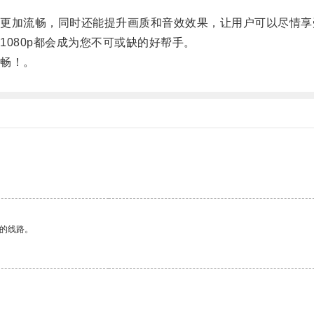
加流畅，同时还能提升画质和音效效果，让用户可以尽情享
80p都会成为您不可或缺的好帮手。
畅！。
。
区的线路。