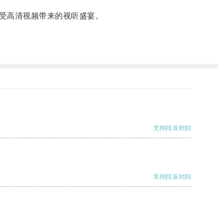
受高清视频带来的视听盛宴。
支持
[0]
反对
[0]
支持
[0]
反对
[0]