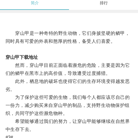
简介
排行
穿山甲是一种奇特的野生动物，它们身披坚硬的鳞甲，
同时具有可爱的外表和憨厚的性格，备受人们喜爱。
穿山甲下载地址
然而，穿山甲目前正面临着濒危的危险，主要是因为它
们的鳞甲在黑市上的高价值，导致遭受过度捕猎。
此外，栖息地的破坏也使得它们的生存环境变得越发恶
劣。
为了保护这些可爱的生物，我们每个人都应该尽自己的
一份力，减少购买来自穿山甲的制品，支持野生动物保护组
织，共同守护这些濒危物种。
希望能够通过我们的努力，让穿山甲能够继续在自然界
中生存下去。
#3#