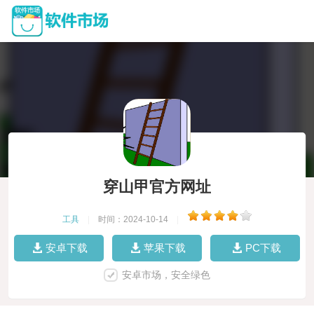
穿山甲官方网址
工具
|
时间：2024-10-14
|
安卓下载
苹果下载
PC下载
安卓市场，安全绿色