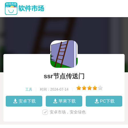
ssr节点传送门
工具
|
时间：2024-07-14
|
安卓下载
苹果下载
PC下载
安卓市场，安全绿色