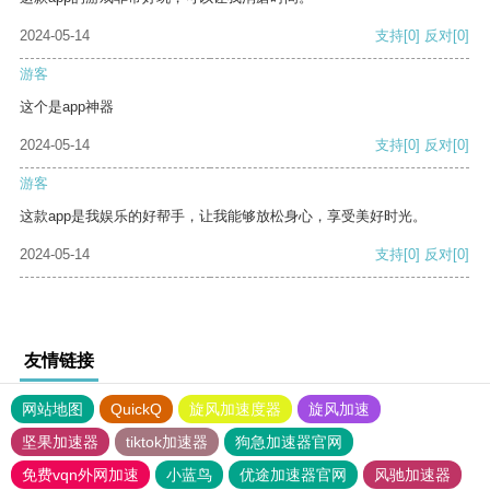
2024-05-14
支持
[0]
反对
[0]
游客
这个是app神器
2024-05-14
支持
[0]
反对
[0]
游客
这款app是我娱乐的好帮手，让我能够放松身心，享受美好时光。
2024-05-14
支持
[0]
反对
[0]
友情链接
网站地图
QuickQ
旋风加速度器
旋风加速
坚果加速器
tiktok加速器
狗急加速器官网
免费vqn外网加速
小蓝鸟
优途加速器官网
风驰加速器