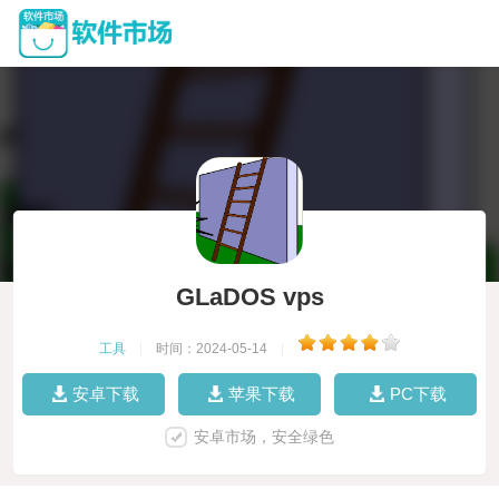
GLaDOS vps
工具
|
时间：2024-05-14
|
安卓下载
苹果下载
PC下载
安卓市场，安全绿色