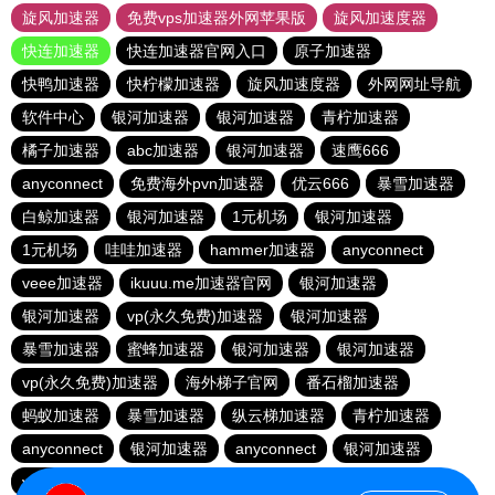
旋风加速器
免费vps加速器外网苹果版
旋风加速度器
快连加速器
快连加速器官网入口
原子加速器
快鸭加速器
快柠檬加速器
旋风加速度器
外网网址导航
软件中心
银河加速器
银河加速器
青柠加速器
橘子加速器
abc加速器
银河加速器
速鹰666
anyconnect
免费海外pvn加速器
优云666
暴雪加速器
白鲸加速器
银河加速器
1元机场
银河加速器
1元机场
哇哇加速器
hammer加速器
anyconnect
veee加速器
ikuuu.me加速器官网
银河加速器
银河加速器
vp(永久免费)加速器
银河加速器
暴雪加速器
蜜蜂加速器
银河加速器
银河加速器
vp(永久免费)加速器
海外梯子官网
番石榴加速器
蚂蚁加速器
暴雪加速器
纵云梯加速器
青柠加速器
anyconnect
银河加速器
anyconnect
银河加速器
vp(永久免费)加速器