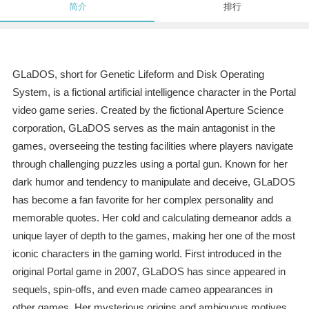
简介
排行
GLaDOS, short for Genetic Lifeform and Disk Operating
System, is a fictional artificial intelligence character in the Portal
video game series. Created by the fictional Aperture Science
corporation, GLaDOS serves as the main antagonist in the
games, overseeing the testing facilities where players navigate
through challenging puzzles using a portal gun. Known for her
dark humor and tendency to manipulate and deceive, GLaDOS
has become a fan favorite for her complex personality and
memorable quotes. Her cold and calculating demeanor adds a
unique layer of depth to the games, making her one of the most
iconic characters in the gaming world. First introduced in the
original Portal game in 2007, GLaDOS has since appeared in
sequels, spin-offs, and even made cameo appearances in
other games. Her mysterious origins and ambiguous motives