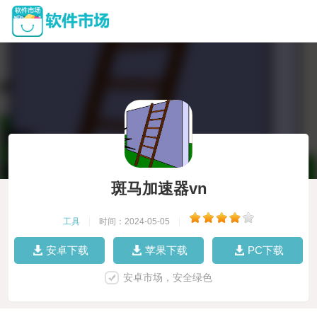
斑马加速器vn
工具
|
时间：2024-05-05
|
安卓下载
苹果下载
PC下载
安卓市场，安全绿色