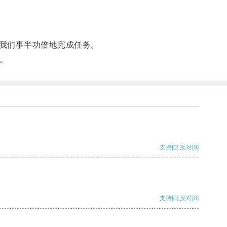
我们事半功倍地完成任务。
。
支持
[0]
反对
[0]
支持
[0]
反对
[0]