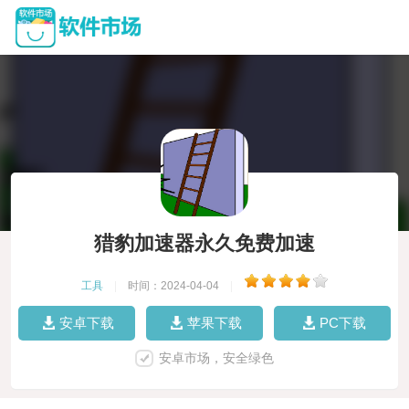
猎豹加速器永久免费加速
工具
|
时间：2024-04-04
|
安卓下载
苹果下载
PC下载
安卓市场，安全绿色