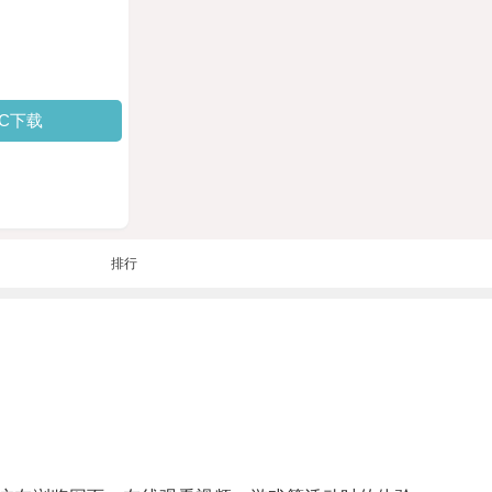
PC下载
排行