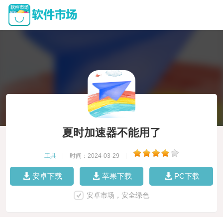
夏时加速器不能用了
工具
|
时间：2024-03-29
|
安卓下载
苹果下载
PC下载
安卓市场，安全绿色