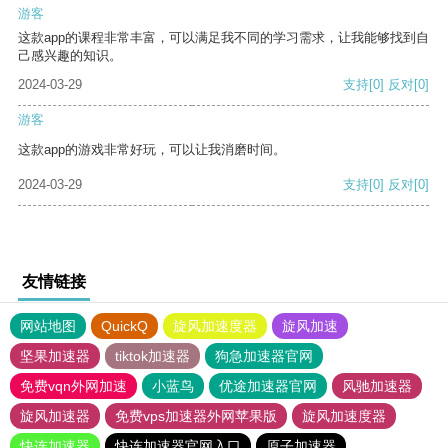
游客
这款app的课程非常丰富，可以满足我不同的学习需求，让我能够找到自
己感兴趣的知识。
2024-03-29
支持
[0]
反对
[0]
游客
这款app的游戏非常好玩，可以让我消磨时间。
2024-03-29
支持
[0]
反对
[0]
友情链接
网站地图
QuickQ
旋风加速度器
旋风加速
坚果加速器
tiktok加速器
狗急加速器官网
免费vqn外网加速
小蓝鸟
优途加速器官网
风驰加速器
旋风加速器
免费vps加速器外网苹果版
旋风加速度器
快连加速器
快连加速器官网入口
原子加速器