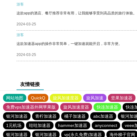
游客
这款app的酒店、餐厅推荐非常有用，让我能够享受到高品质的旅行体验。
2024-03-25
游客
这款加速器app的操作非常简单，一键加速就能开启，非常方便。
2024-03-25
友情链接
网站地图
QuickQ
旋风加速度器
旋风加速
坚果加速器
免费vps加速器外网苹果版
旋风加速度器
快连加速器
快连
银河加速器
青柠加速器
橘子加速器
abc加速器
银河加
1元机场
哇哇加速器
hammer加速器
anyconnect
vee
银河加速器
银河加速器
vp(永久免费)加速器
海外梯子官网