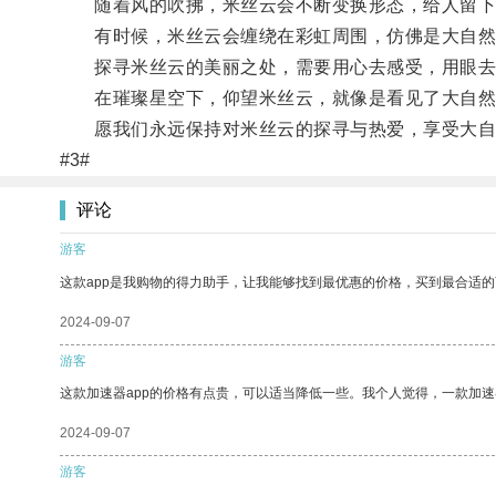
随着风的吹拂，米丝云会不断变换形态，给人留下
有时候，米丝云会缠绕在彩虹周围，仿佛是大自然
探寻米丝云的美丽之处，需要用心去感受，用眼去
在璀璨星空下，仰望米丝云，就像是看见了大自然
愿我们永远保持对米丝云的探寻与热爱，享受大自
#3#
评论
游客
这款app是我购物的得力助手，让我能够找到最优惠的价格，买到最合适
2024-09-07
游客
这款加速器app的价格有点贵，可以适当降低一些。我个人觉得，一款加速
2024-09-07
游客