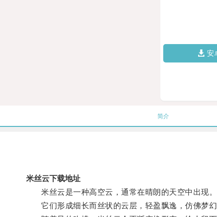
安
简介
米丝云下载地址
米丝云是一种高空云，通常在晴朗的天空中出现
它们形成细长而丝状的云层，轻盈飘逸，仿佛梦幻