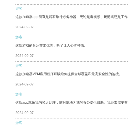
游客
这款加速器app简直是居家旅行必备神器，无论是看视频、玩游戏还是工
2024-09-07
游客
这款游戏的音乐非常优美，听了让人心旷神怡。
2024-09-07
游客
这款加速器VPM应用程序可以给你提供全球覆盖和最高安全性的连接。
2024-09-07
游客
这款app就像我的私人助理，随时随地为我的办公提供帮助。我经常需要查
2024-09-07
游客