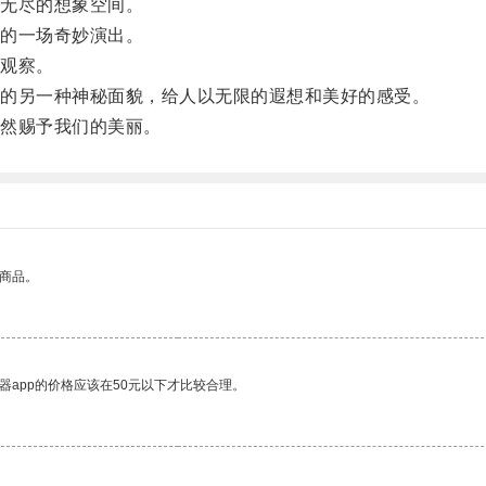
无尽的想象空间。
的一场奇妙演出。
观察。
的另一种神秘面貌，给人以无限的遐想和美好的感受。
然赐予我们的美丽。
的商品。
器app的价格应该在50元以下才比较合理。