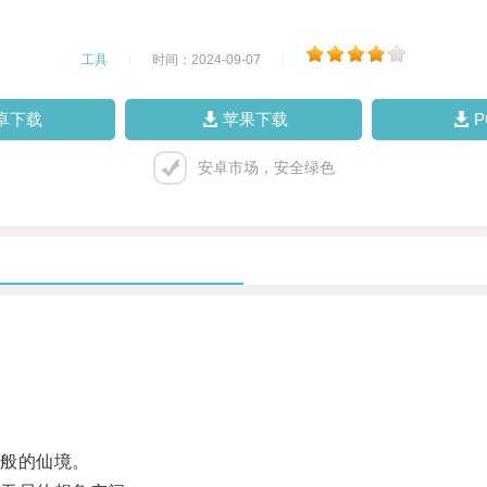
工具
|
时间：2024-09-07
|
卓下载
苹果下载
安卓市场，安全绿色
。
般的仙境。