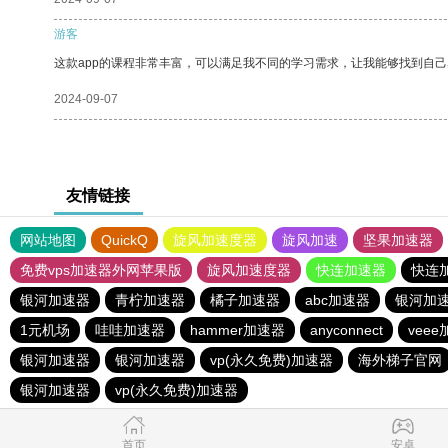
游客
这款app的课程非常丰富，可以满足我不同的学习需求，让我能够找到自
2024-09-07
友情链接
网站地图
QuickQ
旋风加速度器
旋风加速
坚果加速器
免费vps加速器外网苹果版
旋风加速度器
快连加速器
快连
银河加速器
青柠加速器
橘子加速器
abc加速器
银河加
1元机场
哇哇加速器
hammer加速器
anyconnect
vee
银河加速器
银河加速器
vp(永久免费)加速器
海外梯子官网
银河加速器
vp(永久免费)加速器
首页
安卓