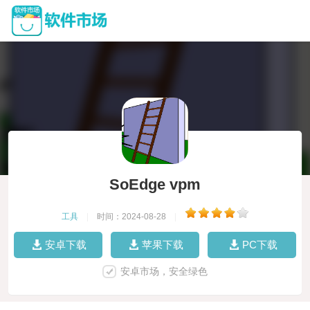
SoEdge vpm
工具
|
时间：2024-08-28
|
安卓下载
苹果下载
PC下载
安卓市场，安全绿色