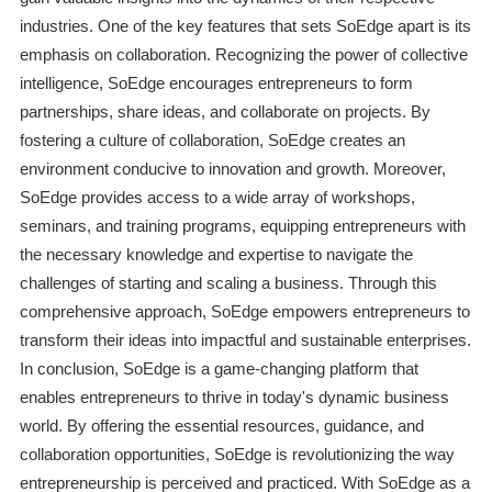
industries. One of the key features that sets SoEdge apart is its
emphasis on collaboration. Recognizing the power of collective
intelligence, SoEdge encourages entrepreneurs to form
partnerships, share ideas, and collaborate on projects. By
fostering a culture of collaboration, SoEdge creates an
environment conducive to innovation and growth. Moreover,
SoEdge provides access to a wide array of workshops,
seminars, and training programs, equipping entrepreneurs with
the necessary knowledge and expertise to navigate the
challenges of starting and scaling a business. Through this
comprehensive approach, SoEdge empowers entrepreneurs to
transform their ideas into impactful and sustainable enterprises.
In conclusion, SoEdge is a game-changing platform that
enables entrepreneurs to thrive in today's dynamic business
world. By offering the essential resources, guidance, and
collaboration opportunities, SoEdge is revolutionizing the way
entrepreneurship is perceived and practiced. With SoEdge as a