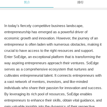
简介
排行
In today's fiercely competitive business landscape,
entrepreneurship has emerged as a powerful driver of
economic growth and innovation. However, the journey of an
entrepreneur is often laden with numerous obstacles, making it
crucial to have access to the right resources and support.
Enter SoEdge, an exceptional platform that is transforming the
way aspiring entrepreneurs approach their ventures. SoEdge
serves as a comprehensive ecosystem that nurtures and
cultivates entrepreneurial talent. It connects entrepreneurs with
a vast network of mentors, investors, and like-minded
individuals who share their passion for innovation and success.
By leveraging its rich pool of resources, SoEdge enables
entrepreneurs to enhance their skills, obtain vital guidance, and
gain valuable insights into the dynamics of their respective