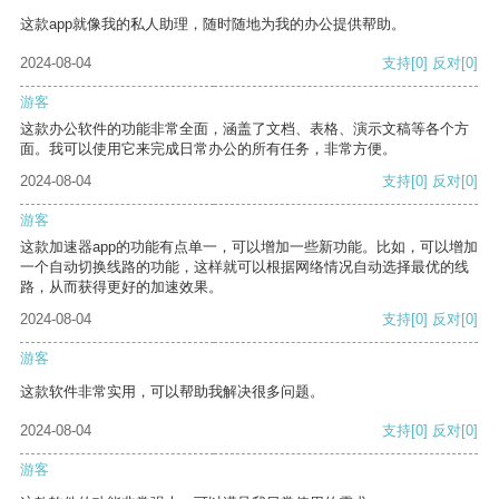
这款app就像我的私人助理，随时随地为我的办公提供帮助。
2024-08-04
支持
[0]
反对
[0]
游客
这款办公软件的功能非常全面，涵盖了文档、表格、演示文稿等各个方
面。我可以使用它来完成日常办公的所有任务，非常方便。
2024-08-04
支持
[0]
反对
[0]
游客
这款加速器app的功能有点单一，可以增加一些新功能。比如，可以增加
一个自动切换线路的功能，这样就可以根据网络情况自动选择最优的线
路，从而获得更好的加速效果。
2024-08-04
支持
[0]
反对
[0]
游客
这款软件非常实用，可以帮助我解决很多问题。
2024-08-04
支持
[0]
反对
[0]
游客