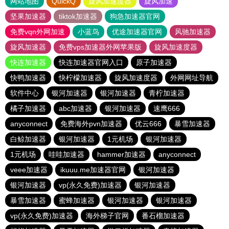
网站地图
QuickQ
旋风加速度器
旋风加速
坚果加速器
tiktok加速器
狗急加速器官网
免费vqn外网加速
小蓝鸟
优途加速器官网
风驰加速器
旋风加速器
免费vps加速器外网苹果版
旋风加速度器
快连加速器
快连加速器官网入口
原子加速器
快鸭加速器
快柠檬加速器
旋风加速度器
外网网址导航
软件中心
银河加速器
银河加速器
青柠加速器
橘子加速器
abc加速器
银河加速器
速鹰666
anyconnect
免费海外pvn加速器
优云666
暴雪加速器
白鲸加速器
银河加速器
1元机场
银河加速器
1元机场
哇哇加速器
hammer加速器
anyconnect
veee加速器
ikuuu.me加速器官网
银河加速器
银河加速器
vp(永久免费)加速器
银河加速器
暴雪加速器
蜜蜂加速器
银河加速器
银河加速器
vp(永久免费)加速器
海外梯子官网
番石榴加速器