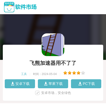
飞熊加速器用不了了
工具
|
时间：2024-05-04
|
安卓下载
苹果下载
PC下载
安卓市场，安全绿色