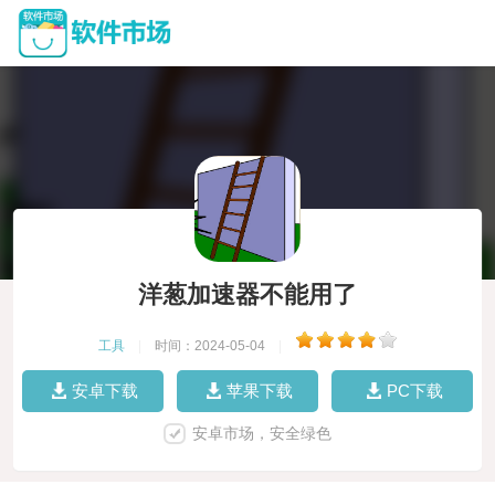
洋葱加速器不能用了
工具
|
时间：2024-05-04
|
安卓下载
苹果下载
PC下载
安卓市场，安全绿色