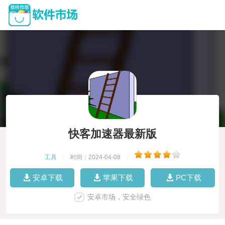
快客加速器最新版
工具
|
时间：2024-04-08
|
安卓下载
苹果下载
PC下载
安卓市场，安全绿色