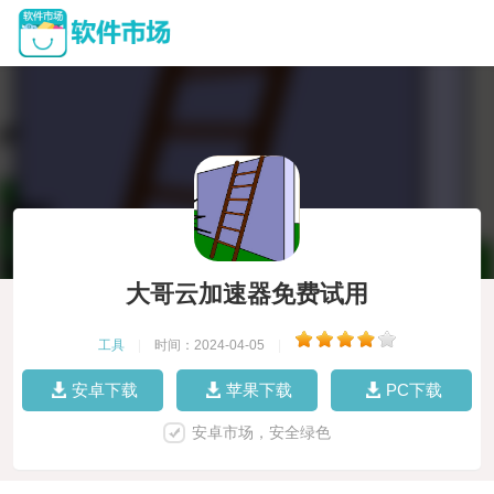
大哥云加速器免费试用
工具
|
时间：2024-04-05
|
安卓下载
苹果下载
PC下载
安卓市场，安全绿色