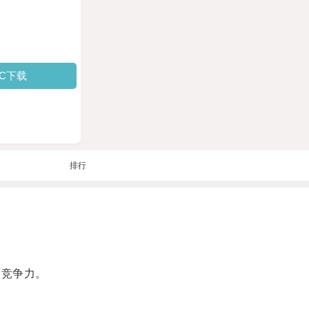
PC下载
排行
场竞争力。