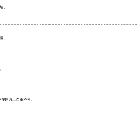
绩。
情。
。
你在网络上自由移动。