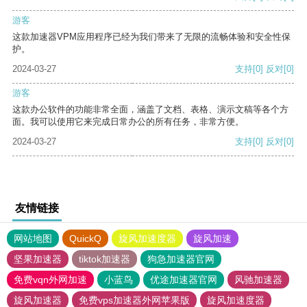
游客
这款加速器VPM应用程序已经为我们带来了无限的流畅体验和安全性保
护。
2024-03-27
支持
[0]
反对
[0]
游客
这款办公软件的功能非常全面，涵盖了文档、表格、演示文稿等各个方
面。我可以使用它来完成日常办公的所有任务，非常方便。
2024-03-27
支持
[0]
反对
[0]
友情链接
网站地图
QuickQ
旋风加速度器
旋风加速
坚果加速器
tiktok加速器
狗急加速器官网
免费vqn外网加速
小蓝鸟
优途加速器官网
风驰加速器
旋风加速器
免费vps加速器外网苹果版
旋风加速度器