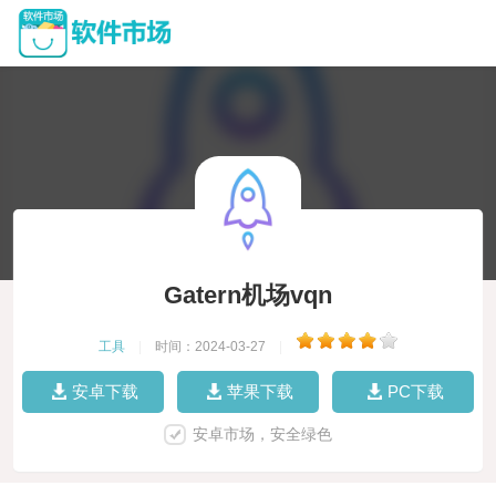
Gatern机场vqn
工具
|
时间：2024-03-27
|
安卓下载
苹果下载
PC下载
安卓市场，安全绿色