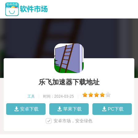
乐飞加速器下载地址
工具
|
时间：2024-03-25
|
安卓下载
苹果下载
PC下载
安卓市场，安全绿色