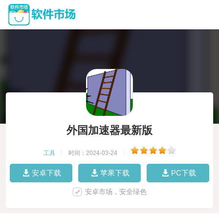
外国加速器最新版
工具
|
时间：2024-03-24
|
安卓下载
苹果下载
PC下载
安卓市场，安全绿色