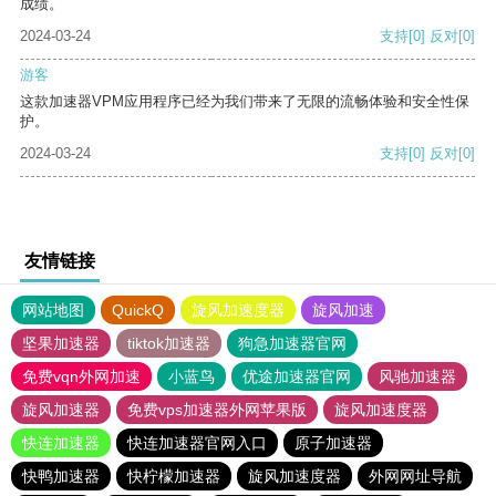
成绩。
2024-03-24
支持
[0]
反对
[0]
游客
这款加速器VPM应用程序已经为我们带来了无限的流畅体验和安全性保
护。
2024-03-24
支持
[0]
反对
[0]
友情链接
网站地图
QuickQ
旋风加速度器
旋风加速
坚果加速器
tiktok加速器
狗急加速器官网
免费vqn外网加速
小蓝鸟
优途加速器官网
风驰加速器
旋风加速器
免费vps加速器外网苹果版
旋风加速度器
快连加速器
快连加速器官网入口
原子加速器
快鸭加速器
快柠檬加速器
旋风加速度器
外网网址导航